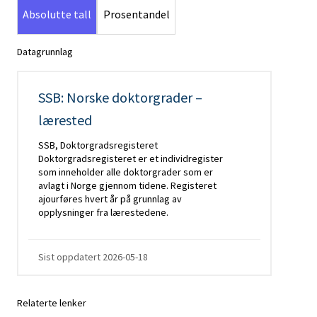
Absolutte tall
Prosentandel
Datagrunnlag
SSB: Norske doktorgrader –
lærested
SSB, Doktorgradsregisteret
Doktorgradsregisteret er et individregister
som inneholder alle doktorgrader som er
avlagt i Norge gjennom tidene. Registeret
ajourføres hvert år på grunnlag av
opplysninger fra lærestedene.
Sist oppdatert
2026-05-18
Relaterte lenker